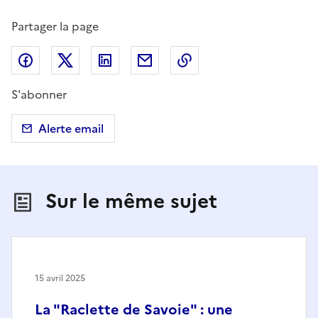
Partager la page
Partager sur Facebook
Partager sur X (anciennement Twitter)
Partager sur LinkedIn
Partager par email
Copier dans le presse
S'abonner
Alerte email
Sur le même sujet
15 avril 2025
La "Raclette de Savoie" : une