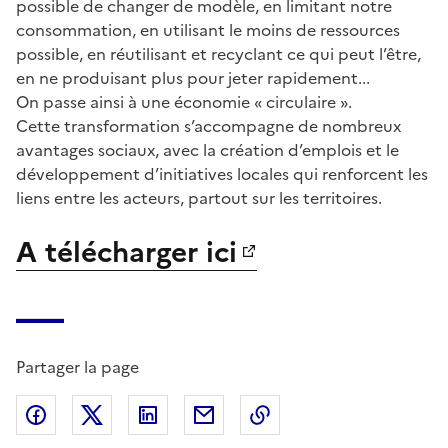
possible de changer de modèle, en limitant notre
consommation, en utilisant le moins de ressources
possible, en réutilisant et recyclant ce qui peut l’être,
en ne produisant plus pour jeter rapidement...
On passe ainsi à une économie « circulaire ».
Cette transformation s’accompagne de nombreux
avantages sociaux, avec la création d’emplois et le
développement d’initiatives locales qui renforcent les
liens entre les acteurs, partout sur les territoires.
A télécharger ici
Partager la page
Partager sur Facebook
Partager sur X (anciennement Twitter)
Partager sur LinkedIn
Partager par email
Copier dans le presse