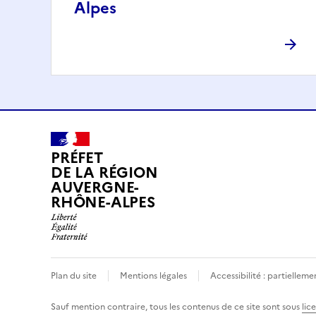
Alpes
PRÉFET
DE LA RÉGION
AUVERGNE-
RHÔNE-ALPES
Plan du site
Mentions légales
Accessibilité : partielle
Sauf mention contraire, tous les contenus de ce site sont sous
lic