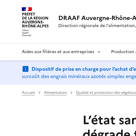
PRÉFET
DRAAF Auvergne-Rhône-A
DE LA RÉGION
AUVERGNE-
Direction régionale de l’alimentation, 
RHÔNE-ALPES
Aides aux filières et aux entreprises
Production &
Dispositif de prise en charge pour l’achat d
surcoût des engrais minéraux azotés simples engen
Accueil
Alimentation
Qualité et protection des végétau
L’état sa
dégrade 