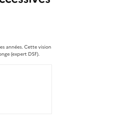
es années. Cette vision
onge (expert DSF).