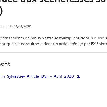
)
 à jour le 24/04/2020
périssements de pin sylvestre se multiplient depuis quelqu
matique est consultable dans un article rédigé par FX Saint
ment
in_Sylvestre-_Article_DSF_-_Avril_2020