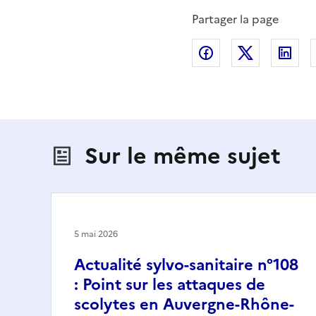
Partager la page
Partager sur Fac
Partager s
Par
Sur le même sujet
5 mai 2026
Actualité sylvo-sanitaire n°108
: Point sur les attaques de
scolytes en Auvergne-Rhône-