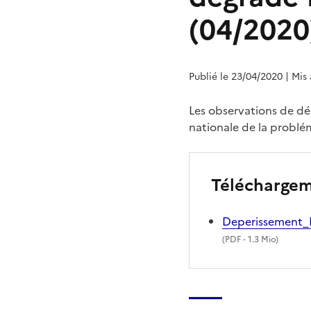
(04/2020
Publié le 23/04/2020
| Mis
Les observations de dé
nationale de la problé
Télécharge
Deperissement_P
(
PDF
- 1.3 Mio)