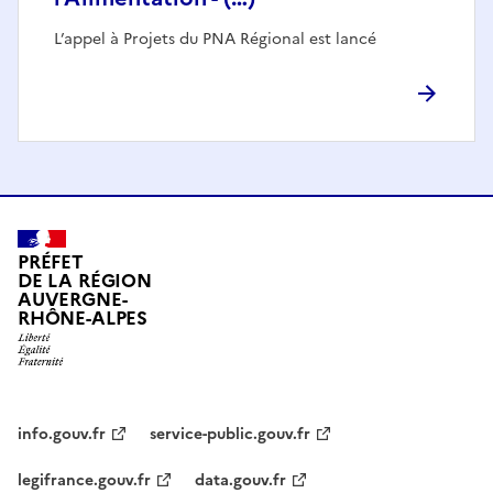
L’appel à Projets du PNA Régional est lancé
PRÉFET
DE LA RÉGION
AUVERGNE-
RHÔNE-ALPES
info.gouv.fr
service-public.gouv.fr
legifrance.gouv.fr
data.gouv.fr