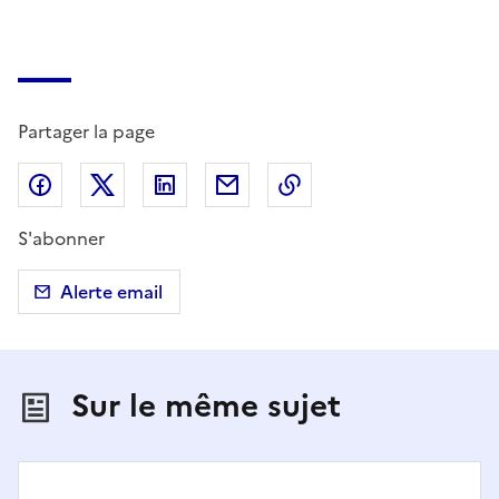
Partager la page
Partager sur Facebook
Partager sur X (anciennement Twitter)
Partager sur LinkedIn
Partager par email
Copier dans le presse
S'abonner
Alerte email
Sur le même sujet