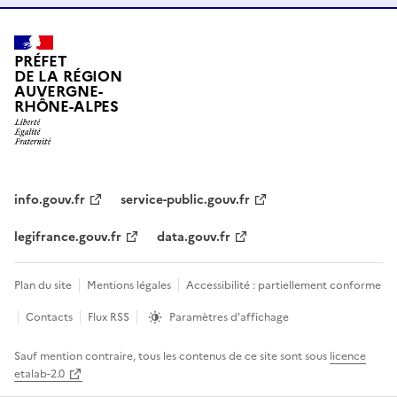
PRÉFET
DE LA RÉGION
AUVERGNE-
RHÔNE-ALPES
info.gouv.fr
service-public.gouv.fr
legifrance.gouv.fr
data.gouv.fr
Plan du site
Mentions légales
Accessibilité : partiellement conforme
Contacts
Flux RSS
Paramètres d'affichage
Sauf mention contraire, tous les contenus de ce site sont sous
licence
etalab-2.0