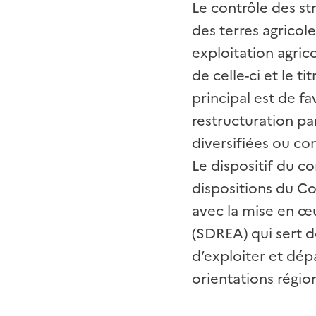
Le contrôle des st
des terres agricol
exploitation agric
de celle-ci et le t
principal est de fa
restructuration pa
diversifiées ou c
Le dispositif du co
dispositions du Co
avec la mise en œu
(SDREA) qui sert d
d’exploiter et dép
orientations régio