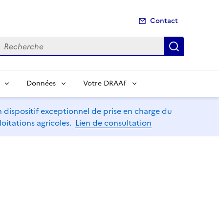
Contact
echerche
Recherch
Données
Votre DRAAF
dispositif exceptionnel de prise en charge du
oitations agricoles.
Lien de consultation