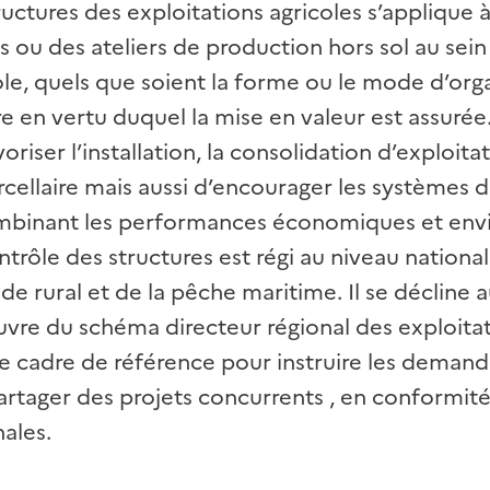
ructures des exploitations agricoles s’applique à
es ou des ateliers de production hors sol au sei
ole, quels que soient la forme ou le mode d’orga
itre en vertu duquel la mise en valeur est assurée.
voriser l’installation, la consolidation d’exploita
rcellaire mais aussi d’encourager les systèmes 
ombinant les performances économiques et env
ntrôle des structures est régi au niveau national
de rural et de la pêche maritime. Il se décline 
vre du schéma directeur régional des exploitat
e cadre de référence pour instruire les demand
artager des projets concurrents , en conformité
nales.