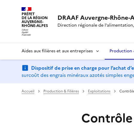
PRÉFET
DRAAF Auvergne-Rhône-A
DE LA RÉGION
AUVERGNE-
Direction régionale de l’alimentation, 
RHÔNE-ALPES
Aides aux filières et aux entreprises
Production &
Dispositif de prise en charge pour l’achat d
surcoût des engrais minéraux azotés simples engen
Accueil
Production & Filières
Exploitations
Contrôle
Contrôle