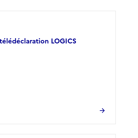
 télédéclaration LOGICS