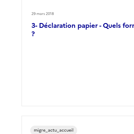
29 mars 2018
3- Déclaration papier - Quels for
?
migre_actu_accueil