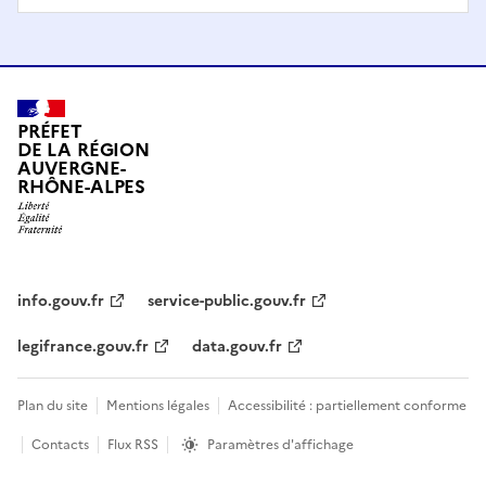
PRÉFET
DE LA RÉGION
AUVERGNE-
RHÔNE-ALPES
info.gouv.fr
service-public.gouv.fr
legifrance.gouv.fr
data.gouv.fr
Plan du site
Mentions légales
Accessibilité : partiellement conforme
Contacts
Flux RSS
Paramètres d'affichage