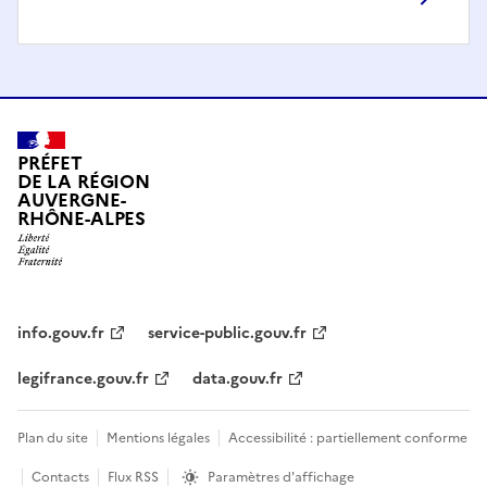
PRÉFET
DE LA RÉGION
AUVERGNE-
RHÔNE-ALPES
info.gouv.fr
service-public.gouv.fr
legifrance.gouv.fr
data.gouv.fr
Plan du site
Mentions légales
Accessibilité : partiellement conforme
Contacts
Flux RSS
Paramètres d'affichage