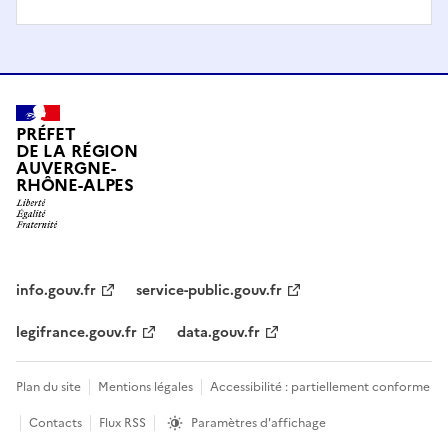
PRÉFET
DE LA RÉGION
AUVERGNE-
RHÔNE-ALPES
info.gouv.fr
service-public.gouv.fr
legifrance.gouv.fr
data.gouv.fr
Plan du site
Mentions légales
Accessibilité : partiellement conforme
Contacts
Flux RSS
Paramètres d'affichage