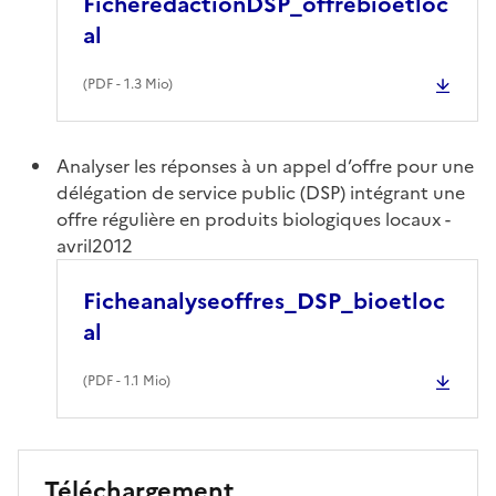
FicheredactionDSP_offrebioetloc
al
(
PDF
- 1.3 Mio)
Analyser les réponses à un appel d’offre pour une
délégation de service public (DSP) intégrant une
offre régulière en produits biologiques locaux -
avril2012
Ficheanalyseoffres_DSP_bioetloc
al
(
PDF
- 1.1 Mio)
Téléchargement